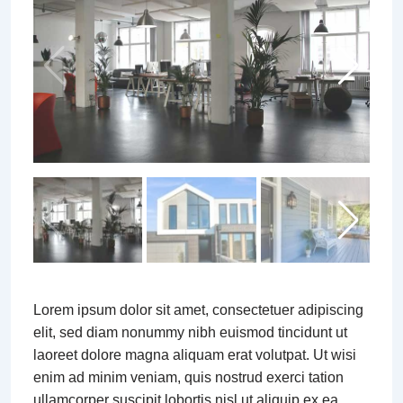
Lorem ipsum dolor sit amet, consectetuer adipiscing
elit, sed diam nonummy nibh euismod tincidunt ut
laoreet dolore magna aliquam erat volutpat. Ut wisi
enim ad minim veniam, quis nostrud exerci tation
ullamcorper suscipit lobortis nisl ut aliquip ex ea