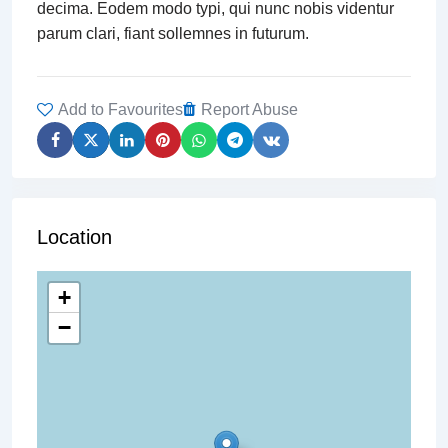
decima. Eodem modo typi, qui nunc nobis videntur
parum clari, fiant sollemnes in futurum.
Add to Favourites
Report Abuse
Location
+
−