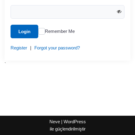
Remember Me
Login
Register
|
Forgot your password?
`
Neve
|
WordPress
ile güçlendirilmiştir