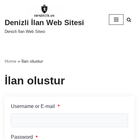
İçeriğe
Denizli İlan Web Sitesi
geç
Denizli İlan Web Sitesi
Home
»
İlan olustur
İlan olustur
Username or E-mail
*
Password
*