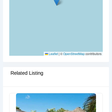
Leaflet
|
©
OpenStreetMap
contributors
Related Listing