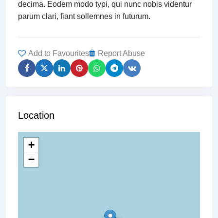
decima. Eodem modo typi, qui nunc nobis videntur
parum clari, fiant sollemnes in futurum.
Add to Favourites
Report Abuse
Location
+
−