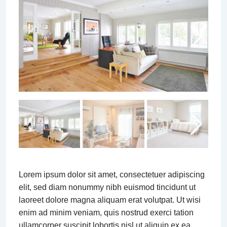
Lorem ipsum dolor sit amet, consectetuer adipiscing
elit, sed diam nonummy nibh euismod tincidunt ut
laoreet dolore magna aliquam erat volutpat. Ut wisi
enim ad minim veniam, quis nostrud exerci tation
ullamcorper suscipit lobortis nisl ut aliquip ex ea