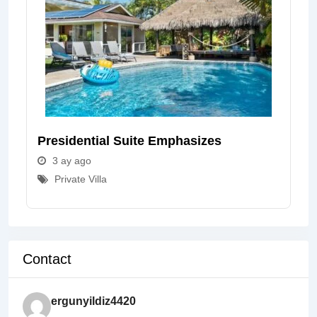
Presidential Suite Emphasizes
3 ay ago
Private Villa
Contact
ergunyildiz4420