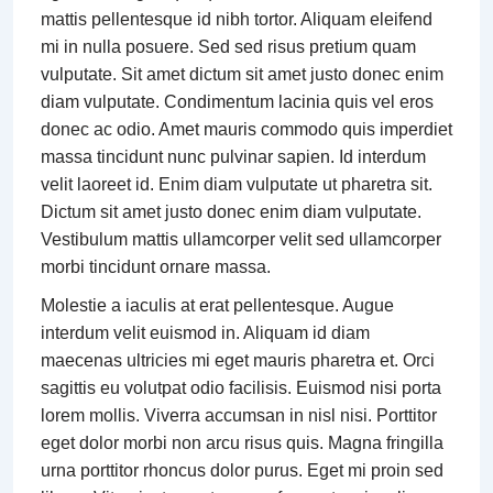
mattis pellentesque id nibh tortor. Aliquam eleifend
mi in nulla posuere. Sed sed risus pretium quam
vulputate. Sit amet dictum sit amet justo donec enim
diam vulputate. Condimentum lacinia quis vel eros
donec ac odio. Amet mauris commodo quis imperdiet
massa tincidunt nunc pulvinar sapien. Id interdum
velit laoreet id. Enim diam vulputate ut pharetra sit.
Dictum sit amet justo donec enim diam vulputate.
Vestibulum mattis ullamcorper velit sed ullamcorper
morbi tincidunt ornare massa.
Molestie a iaculis at erat pellentesque. Augue
interdum velit euismod in. Aliquam id diam
maecenas ultricies mi eget mauris pharetra et. Orci
sagittis eu volutpat odio facilisis. Euismod nisi porta
lorem mollis. Viverra accumsan in nisl nisi. Porttitor
eget dolor morbi non arcu risus quis. Magna fringilla
urna porttitor rhoncus dolor purus. Eget mi proin sed