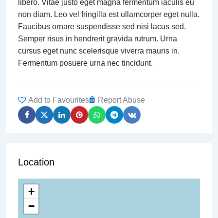
libero. Vitae justo eget magna fermentum iaculis eu
non diam. Leo vel fringilla est ullamcorper eget nulla.
Faucibus ornare suspendisse sed nisi lacus sed.
Semper risus in hendrerit gravida rutrum. Urna
cursus eget nunc scelerisque viverra mauris in.
Fermentum posuere urna nec tincidunt.
Add to Favourites
Report Abuse
Location
+
−