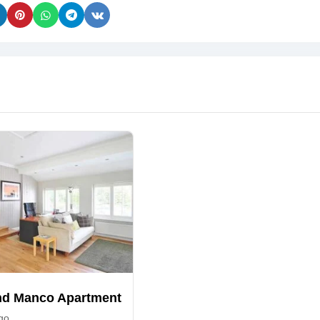
d Manco Apartment
go