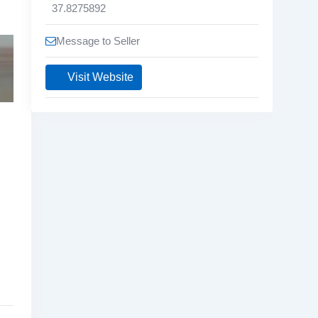
37.8275892
Message to Seller
Visit Website