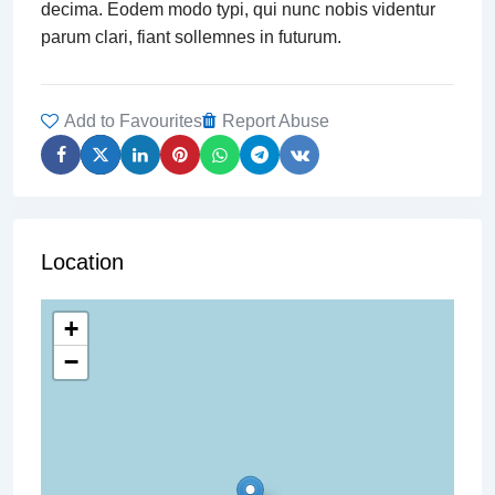
decima. Eodem modo typi, qui nunc nobis videntur
parum clari, fiant sollemnes in futurum.
Add to Favourites
Report Abuse
Location
+
−