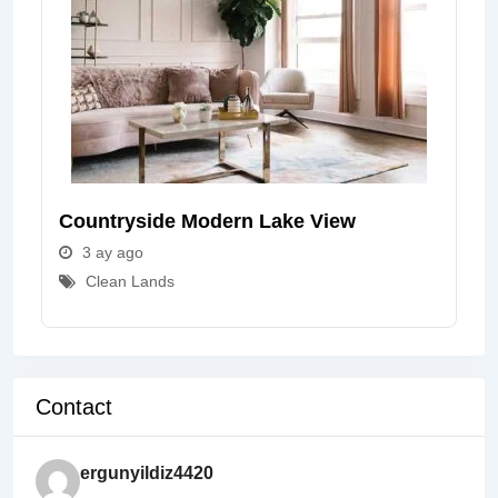
Countryside Modern Lake View
3 ay ago
Clean Lands
Contact
ergunyildiz4420