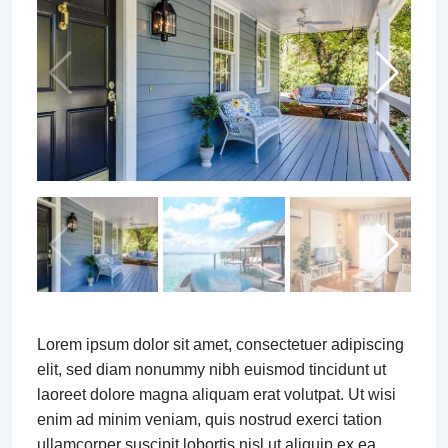
Lorem ipsum dolor sit amet, consectetuer adipiscing
elit, sed diam nonummy nibh euismod tincidunt ut
laoreet dolore magna aliquam erat volutpat. Ut wisi
enim ad minim veniam, quis nostrud exerci tation
ullamcorper suscipit lobortis nisl ut aliquip ex ea