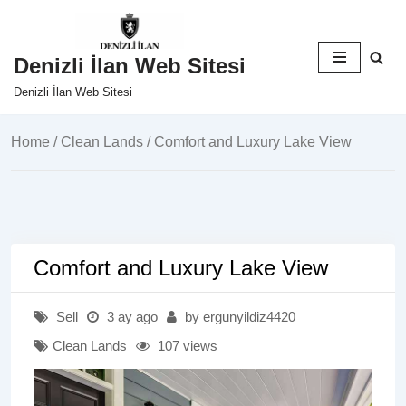
İçeriğe
Denizli İlan Web Sitesi
geç
Denizli İlan Web Sitesi
Home
/
Clean Lands
/ Comfort and Luxury Lake View
Comfort and Luxury Lake View
Sell
3 ay ago
by ergunyildiz4420
Clean Lands
107 views